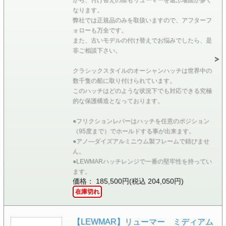
なります。
弊社では正規品のみを取扱いますので、アフターフ
ォローも万全です。
また、古いモデルの付け替えでお悩みでしたら、是
非ご相談下さい。
クラシックスタイルのオーシャンハッチは世界中の
数千隻の船に取り付けられています。
このハッチはどのような状況下でも対応できる究極
的な保護構造となっております。
●フリクションレバーはハッチを任意のポジション
（95度まで）でホールドする事が出来ます。
●アノ―ダイズアルミニウム製フレームで錆びませ
ん。
●LEWMARハッチレンジで一番の堅牢性を持ってい
ます。
価格： 185,500円(税込 204,050円)
在庫切れ
【LEWMAR】リューマー ミディアム