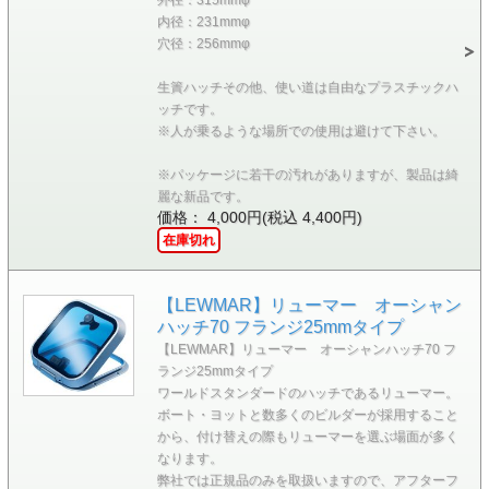
内径：231mmφ
穴径：256mmφ
生簀ハッチその他、使い道は自由なプラスチックハ
ッチです。
※人が乗るような場所での使用は避けて下さい。
※パッケージに若干の汚れがありますが、製品は綺
麗な新品です。
価格： 4,000円(税込 4,400円)
在庫切れ
【LEWMAR】リューマー オーシャン
ハッチ70 フランジ25mmタイプ
【LEWMAR】リューマー オーシャンハッチ70 フ
ランジ25mmタイプ
ワールドスタンダードのハッチであるリューマー。
ボート・ヨットと数多くのビルダーが採用すること
から、付け替えの際もリューマーを選ぶ場面が多く
なります。
弊社では正規品のみを取扱いますので、アフターフ