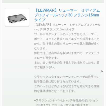
【LEWMAR】リューマー ミディアム
プロフィールハッチ30 フランジ15mm
タイプ
【LEWMAR】リューマー ミディアムプロフィール
ハッチ30 フランジ15mmタイプ
ワールドスタンダードのハッチであるリューマー。
ボート・ヨットと数多くのビルダーが採用すること
から、付け替えの際もリューマーを選ぶ場面が多く
なります。
弊社では正規品のみを取扱いますので、アフターフ
ォローも万全です。
また、古いモデルの付け替えでお悩みでしたら、是
非ご相談下さい。
クラシックスタイルのオーシャンハッチは世界中の
数千隻の船に取り付けられています。
このハッチはどのような状況下でも対応できる究極
的な保護構造となっております。
●フリクションレバーはハッチを任意のポジション
（95度まで）でホールドする事が出来ます。