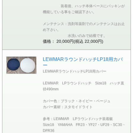
装着後、ハッチ本体ベースにパッキンが
機能している事をご確認下さい。
メンテナンス：洗剤等薬剤でのメンテナンスはお止
め下さい。
水洗いのみで結構です。
価格： 20,000円(税込 22,000円)
LEWMARラウンドハッチLP18用カバ
ー
LEWMARラウンドハッチLP18用カバー
LEWMAR LPラウンドハッチ Size18 ハッチ直
径490mm
カバー色：ブラック・ネイビー・ベージュ
カバー素材：スタモイドライト
参考：LEWMAR LPラウンドハッチ装着艇
Size18 YAMAHA FR23・YF27・UF29・SC30・
DFR36