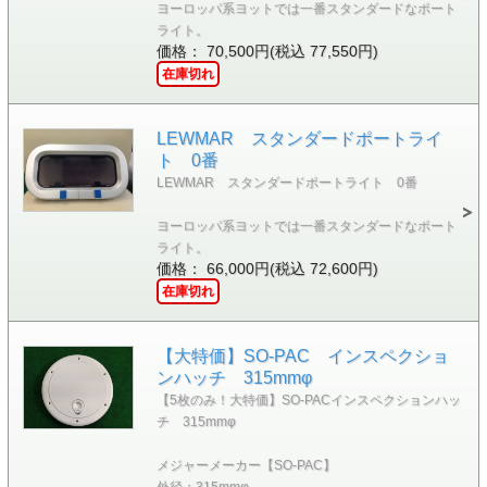
ヨーロッパ系ヨットでは一番スタンダードなポート
ライト。
価格： 70,500円(税込 77,550円)
在庫切れ
LEWMAR スタンダードポートライ
ト 0番
LEWMAR スタンダードポートライト 0番
ヨーロッパ系ヨットでは一番スタンダードなポート
ライト。
価格： 66,000円(税込 72,600円)
在庫切れ
【大特価】SO-PAC インスペクショ
ンハッチ 315mmφ
【5枚のみ！大特価】SO-PACインスペクションハッ
チ 315mmφ
メジャーメーカー【SO-PAC】
外径：315mmφ