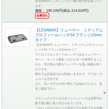
●LEWMARハッチレンジで一番の堅牢性を持ってい
ます。
価格： 195,100円(税込 214,610円)
在庫切れ
【LEWMAR】リューマー ミディアム
プロフィールハッチ54 フランジ15mm
タイプ
【LEWMAR】リューマー ミディアムプロフィール
ハッチ54 フランジ15mmタイプ
ワールドスタンダードのハッチであるリューマー。
ボート・ヨットと数多くのビルダーが採用すること
から、付け替えの際もリューマーを選ぶ場面が多く
なります。
弊社では正規品のみを取扱いますので、アフターフ
ォローも万全です。
また、古いモデルの付け替えでお悩みでしたら、是
非ご相談下さい。
クラシックスタイルのオーシャンハッチは世界中の
数千隻の船に取り付けられています。
このハッチはどのような状況下でも対応できる究極