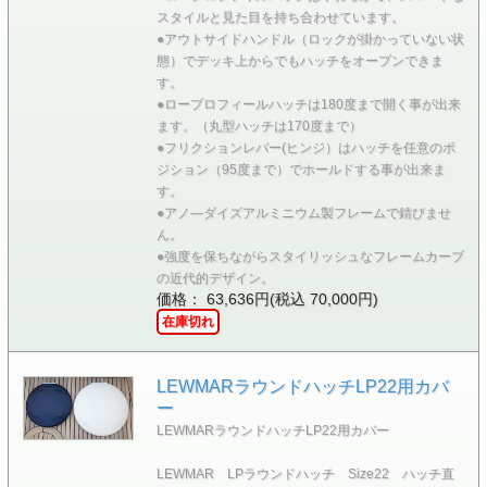
スタイルと見た目を持ち合わせています。
●アウトサイドハンドル（ロックが掛かっていない状
態）でデッキ上からでもハッチをオープンできま
す。
●ロープロフィールハッチは180度まで開く事が出来
ます。（丸型ハッチは170度まで）
●フリクションレバー(ヒンジ）はハッチを任意のポ
ジション（95度まで）でホールドする事が出来ま
す。
●アノ―ダイズアルミニウム製フレームで錆びませ
ん。
●強度を保ちながらスタイリッシュなフレームカーブ
の近代的デザイン。
価格： 63,636円(税込 70,000円)
在庫切れ
LEWMARラウンドハッチLP22用カバ
ー
LEWMARラウンドハッチLP22用カバー
LEWMAR LPラウンドハッチ Size22 ハッチ直