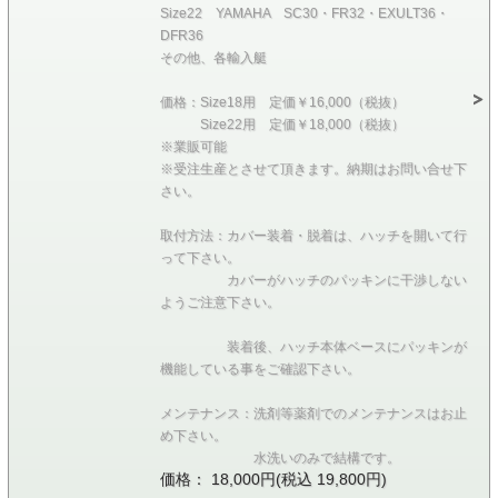
Size22 YAMAHA SC30・FR32・EXULT36・
DFR36
その他、各輸入艇
価格：Size18用 定価￥16,000（税抜）
Size22用 定価￥18,000（税抜）
※業販可能
※受注生産とさせて頂きます。納期はお問い合せ下
さい。
取付方法：カバー装着・脱着は、ハッチを開いて行
って下さい。
カバーがハッチのパッキンに干渉しない
ようご注意下さい。
装着後、ハッチ本体ベースにパッキンが
機能している事をご確認下さい。
メンテナンス：洗剤等薬剤でのメンテナンスはお止
め下さい。
水洗いのみで結構です。
価格： 18,000円(税込 19,800円)