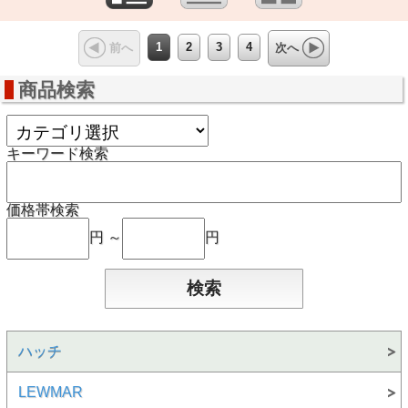
1
2
3
4
前へ
次へ
商品検索
キーワード検索
価格帯検索
円 ～
円
ハッチ
LEWMAR