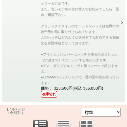
ォローも万全です。
また、古いモデルの付け替えでお悩みでしたら、是
非ご相談下さい。
クラシックスタイルのオーシャンハッチは世界中の
数千隻の船に取り付けられています。
このハッチはどのような状況下でも対応できる究極
的な保護構造となっております。
●フリクションレバーはハッチを任意のポジション
（95度まで）でホールドする事が出来ます。
●アノ―ダイズアルミニウム製フレームで錆びませ
ん。
●LEWMARハッチレンジで一番の堅牢性を持ってい
ます。
価格： 323,500円(税込 355,850円)
在庫切れ
1 / 4ページ
（全67件）