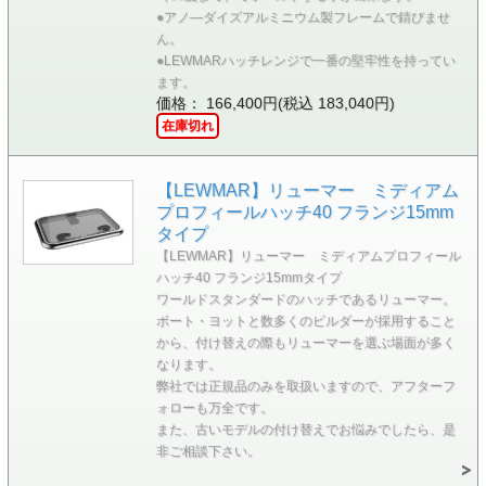
●アノ―ダイズアルミニウム製フレームで錆びませ
ん。
●LEWMARハッチレンジで一番の堅牢性を持ってい
ます。
価格： 166,400円(税込 183,040円)
在庫切れ
【LEWMAR】リューマー ミディアム
プロフィールハッチ40 フランジ15mm
タイプ
【LEWMAR】リューマー ミディアムプロフィール
ハッチ40 フランジ15mmタイプ
ワールドスタンダードのハッチであるリューマー。
ボート・ヨットと数多くのビルダーが採用すること
から、付け替えの際もリューマーを選ぶ場面が多く
なります。
弊社では正規品のみを取扱いますので、アフターフ
ォローも万全です。
また、古いモデルの付け替えでお悩みでしたら、是
非ご相談下さい。