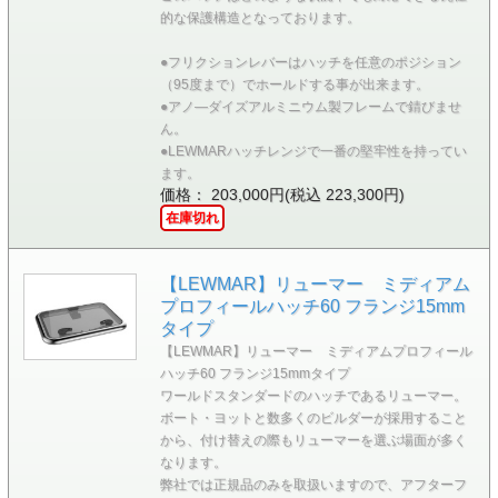
的な保護構造となっております。
●フリクションレバーはハッチを任意のポジション
（95度まで）でホールドする事が出来ます。
●アノ―ダイズアルミニウム製フレームで錆びませ
ん。
●LEWMARハッチレンジで一番の堅牢性を持ってい
ます。
価格： 203,000円(税込 223,300円)
在庫切れ
【LEWMAR】リューマー ミディアム
プロフィールハッチ60 フランジ15mm
タイプ
【LEWMAR】リューマー ミディアムプロフィール
ハッチ60 フランジ15mmタイプ
ワールドスタンダードのハッチであるリューマー。
ボート・ヨットと数多くのビルダーが採用すること
から、付け替えの際もリューマーを選ぶ場面が多く
なります。
弊社では正規品のみを取扱いますので、アフターフ