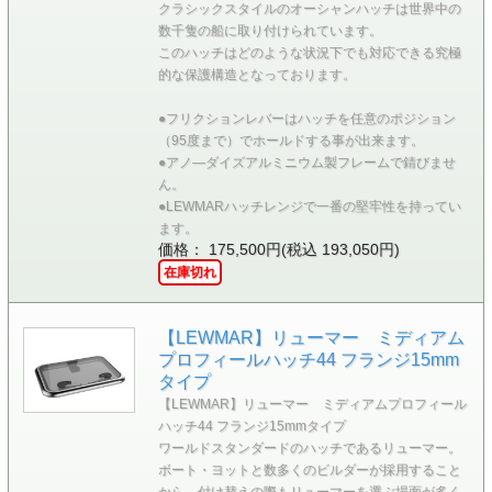
クラシックスタイルのオーシャンハッチは世界中の
数千隻の船に取り付けられています。
このハッチはどのような状況下でも対応できる究極
的な保護構造となっております。
●フリクションレバーはハッチを任意のポジション
（95度まで）でホールドする事が出来ます。
●アノ―ダイズアルミニウム製フレームで錆びませ
ん。
●LEWMARハッチレンジで一番の堅牢性を持ってい
ます。
価格： 175,500円(税込 193,050円)
在庫切れ
【LEWMAR】リューマー ミディアム
プロフィールハッチ44 フランジ15mm
タイプ
【LEWMAR】リューマー ミディアムプロフィール
ハッチ44 フランジ15mmタイプ
ワールドスタンダードのハッチであるリューマー。
ボート・ヨットと数多くのビルダーが採用すること
から、付け替えの際もリューマーを選ぶ場面が多く