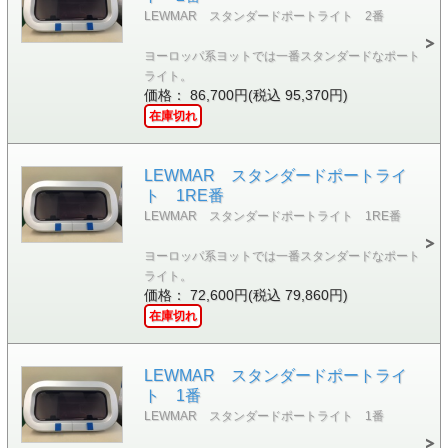
LEWMAR スタンダードポートライト 2番
ヨーロッパ系ヨットでは一番スタンダードなポート
ライト。
価格： 86,700円(税込 95,370円)
在庫切れ
LEWMAR スタンダードポートライ
ト 1RE番
LEWMAR スタンダードポートライト 1RE番
ヨーロッパ系ヨットでは一番スタンダードなポート
ライト。
価格： 72,600円(税込 79,860円)
在庫切れ
LEWMAR スタンダードポートライ
ト 1番
LEWMAR スタンダードポートライト 1番