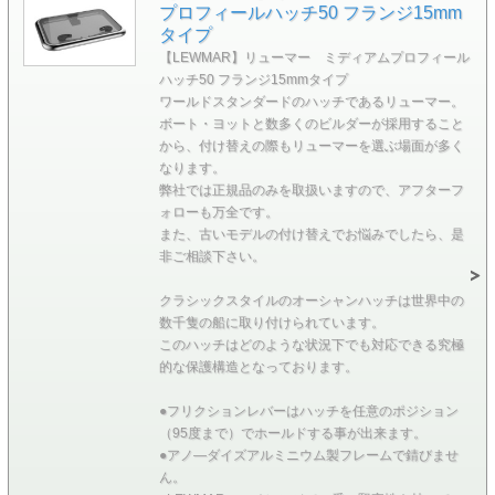
プロフィールハッチ50 フランジ15mm
タイプ
【LEWMAR】リューマー ミディアムプロフィール
ハッチ50 フランジ15mmタイプ
ワールドスタンダードのハッチであるリューマー。
ボート・ヨットと数多くのビルダーが採用すること
から、付け替えの際もリューマーを選ぶ場面が多く
なります。
弊社では正規品のみを取扱いますので、アフターフ
ォローも万全です。
また、古いモデルの付け替えでお悩みでしたら、是
非ご相談下さい。
クラシックスタイルのオーシャンハッチは世界中の
数千隻の船に取り付けられています。
このハッチはどのような状況下でも対応できる究極
的な保護構造となっております。
●フリクションレバーはハッチを任意のポジション
（95度まで）でホールドする事が出来ます。
●アノ―ダイズアルミニウム製フレームで錆びませ
ん。