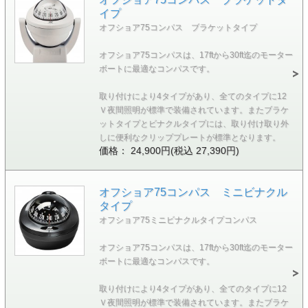
イプ
オフショア75コンパス ブラケットタイプ
オフショア75コンパスは、17ftから30ft迄のモーター
ボートに最適なコンパスです。
取り付けにより4タイプがあり、全てのタイプに12
Ｖ夜間照明が標準で装備されています。またブラケ
ットタイプとビナクルタイプには、取り付け取り外
しに便利なクリッププレートが標準となります。
価格： 24,900円(税込 27,390円)
オフショア75コンパス ミニビナクル
タイプ
オフショア75ミニビナクルタイプコンパス
オフショア75コンパスは、17ftから30ft迄のモーター
ボートに最適なコンパスです。
取り付けにより4タイプがあり、全てのタイプに12
Ｖ夜間照明が標準で装備されています。またブラケ