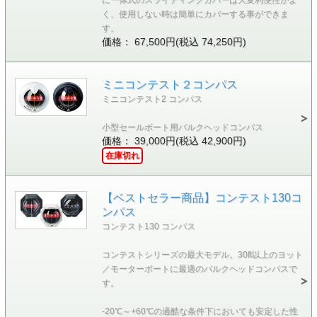
く、使用しない時は簡単にカバーする事ができま
す。
価格： 67,500円(税込 74,250円)
ミニコンテスト２コンパス
ミニコンテスト2 コンパス
小型セールボート用バルクヘッドコンパス
価格： 39,000円(税込 42,900円)
在庫切れ
【ベストセラー商品】コンテスト130コ
ンパス
コンテスト130 コンパス
コンテストシリーズの最大モデル。30ft以上のヨット
／モーターボートに最適のバルクヘッドコンパスで
す。
-20℃～+60℃の過酷な条件下においても安定した性