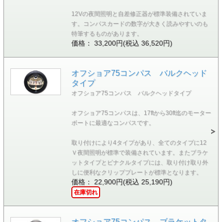
12Vの夜間照明と自差修正器が標準装備されていま
す。コンパスカードの数字が大きく読みやすいのも
特筆するものがあります。
価格： 33,200円(税込 36,520円)
オフショア75コンパス バルクヘッド
タイプ
オフショア75コンパス バルクヘッドタイプ
オフショア75コンパスは、17ftから30ft迄のモーター
ボートに最適なコンパスです。
取り付けにより4タイプがあり、全てのタイプに12
Ｖ夜間照明が標準で装備されています。またブラケ
ットタイプとビナクルタイプには、取り付け取り外
しに便利なクリッププレートが標準となります。
価格： 22,900円(税込 25,190円)
在庫切れ
オフショア75コンパス ブラケットタ