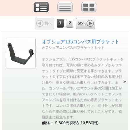
1
2
前へ
次へ
オフショア135コンパス用ブラケット
オフショアコンパス用ブラケットキット
オフショア105、135コンパスにブラケットキットを
取り付ければ、写真の様に埋め込みタイプからブラ
ケットタイプに簡単に変更する事ができます。ブラ
ケットタイプにすれば水平でない傾斜のある取り付
け面や、垂直な壁面にも取り付けができます。ま
た、コンソールパネルにマウント用の穴開け加工が
できにくい場合や、船内のバルクヘッドにオフショ
アコンパスを取り付けるための専用ブラケットキッ
トです。コンパス本体の取り付け、取り外しが容易
なため不要の際には取り外しておくことができ、盗
難防止に役立ちます。
価格： 9,600円(税込 10,560円)