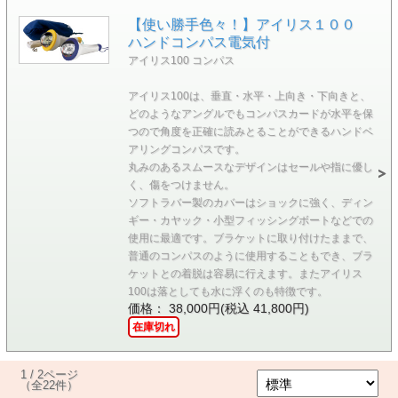
【使い勝手色々！】アイリス１００
ハンドコンパス電気付
アイリス100 コンパス
アイリス100は、垂直・水平・上向き・下向きと、
どのようなアングルでもコンパスカードが水平を保
つので角度を正確に読みとることができるハンドベ
アリングコンパスです。
丸みのあるスムースなデザインはセールや指に優し
く、傷をつけません。
ソフトラバー製のカバーはショックに強く、ディン
ギー・カヤック・小型フィッシングボートなどでの
使用に最適です。ブラケットに取り付けたままで、
普通のコンパスのように使用することもでき、ブラ
ケットとの着脱は容易に行えます。またアイリス
100は落としても水に浮くのも特徴です。
価格： 38,000円(税込 41,800円)
在庫切れ
1 / 2ページ
（全22件）