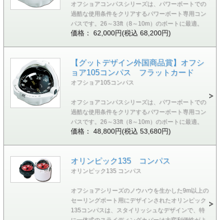
オフショアコンパスシリーズは、パワーボートでの
過酷な使用条件をクリアするパワーボート専用コン
パスです。26～33ft（8～10m）のボートに最適。
価格： 62,000円(税込 68,200円)
【グットデザイン外国商品賞】オフシ
ョア105コンパス フラットカード
オフショア105コンパス
オフショアコンパスシリーズは、パワーボートでの
過酷な使用条件をクリアするパワーボート専用コン
パスです。26～33ft（8～10m）のボートに最適。
価格： 48,800円(税込 53,680円)
オリンピック135 コンパス
オリンピック135 コンパス
オフショアシリーズのノウハウを生かした9m以上の
セーリングボート用にデザインされたオリンピック
135コンパスは、スタイリッシュなデザインで、特
に一体式のスライディングカバーは大変利便性がよ