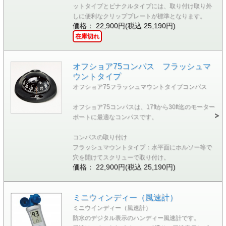
ットタイプとビナクルタイプには、取り付け取り外
しに便利なクリッププレートが標準となります。
価格： 22,900円(税込 25,190円)
在庫切れ
オフショア75コンパス フラッシュマ
ウントタイプ
オフショア75フラッシュマウントタイプコンパス
オフショア75コンパスは、17ftから30ft迄のモーター
ボートに最適なコンパスです。
コンパスの取り付け
フラッシュマウントタイプ：水平面にホルソー等で
穴を開けてスクリューで取り付け。
価格： 22,900円(税込 25,190円)
ミニウィンディー（風速計）
ミニウインディー（風速計）
防水のデジタル表示のハンディー風速計です。