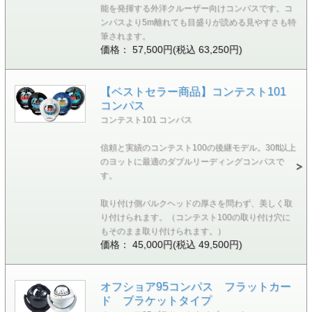
能を発揮する外洋クルーザー向けコンパスです。コ
ンパスより5m離れても目盛りが読める見やすさも特
筆されます。
価格： 57,500円(税込 63,250円)
【ベストセラー商品】コンテスト101
コンパス
コンテスト101 コンパス
信頼と実績のコンテスト100の後継モデル。30ft以上
のヨットに最適のダブルリーディングコンパスで
す。
取り付け側バルクヘッドの厚さを問わず、美しく取
り付けられます。（コンテスト100の取り付け穴に
もそのまま取り付けられます。）
価格： 45,000円(税込 49,500円)
オフショア95コンパス フラットカー
ド ブラケットタイプ