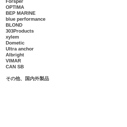
Forsper
OPTIMA
BEP MARINE
blue performance
BLOND
303Products
xylem
Dometic
Ultra anchor
Albright
VIMAR
CAN SB
その他、国内外製品