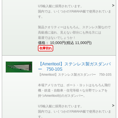
US輸入艇に採用されています。
国内では、いくつかのYAMAHA艇で使用されていま
す。
製品クオリティーはもちろん、ステンレス製なので
高級感に溢れ、見えない部分にも拘る方には
最適ではないでしょうか！
価格： 10,000円(税込 11,000円)
在庫切れ
【Ameritool】ステンレス製ガスダンパ
ー 750-10S
【Ameritool】ステンレス製ガスダンパー 750-10S
本場アメリカでは、ボート・ヨットはもちろん飛行
機・鉄道・自動車・住宅等様々な分野でシェアを
持つAmeritool社のガスダンパー。
US輸入艇に採用されています。
国内では、いくつかのYAMAHA艇で使用されていま
す。