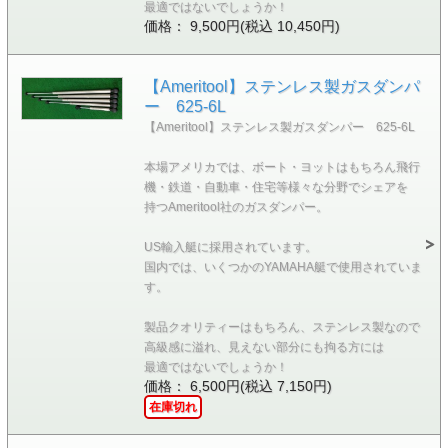
最適ではないでしょうか！
価格： 9,500円(税込 10,450円)
【Ameritool】ステンレス製ガスダンパ
ー 625-6L
【Ameritool】ステンレス製ガスダンパー 625-6L
本場アメリカでは、ボート・ヨットはもちろん飛行
機・鉄道・自動車・住宅等様々な分野でシェアを
持つAmeritool社のガスダンパー。
US輸入艇に採用されています。
国内では、いくつかのYAMAHA艇で使用されていま
す。
製品クオリティーはもちろん、ステンレス製なので
高級感に溢れ、見えない部分にも拘る方には
最適ではないでしょうか！
価格： 6,500円(税込 7,150円)
在庫切れ