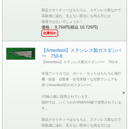
製品クオリティーはもちろん、ステンレス製なので
高級感に溢れ、見えない部分にも拘る方には
最適ではないでしょうか！
価格： 9,750円(税込 10,725円)
在庫切れ
【Ameritool】ステンレス製ガスダンパ
ー 750-8
【Ameritool】ステンレス製ガスダンパー 750-8
本場アメリカでは、ボート・ヨットはもちろん飛行
機・鉄道・自動車・住宅等様々な分野でシェアを
持つAmeritool社のガスダンパー。
US輸入艇に採用されています。
国内では、いくつかのYAMAHA艇で使用されていま
す。
製品クオリティーはもちろん、ステンレス製なので
高級感に溢れ、見えない部分にも拘る方には