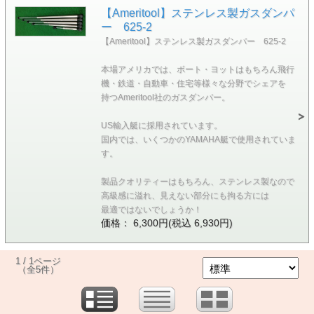
【Ameritool】ステンレス製ガスダンパ
ー 625-2
【Ameritool】ステンレス製ガスダンパー 625-2
本場アメリカでは、ボート・ヨットはもちろん飛行
機・鉄道・自動車・住宅等様々な分野でシェアを
持つAmeritool社のガスダンパー。
US輸入艇に採用されています。
国内では、いくつかのYAMAHA艇で使用されていま
す。
製品クオリティーはもちろん、ステンレス製なので
高級感に溢れ、見えない部分にも拘る方には
最適ではないでしょうか！
価格： 6,300円(税込 6,930円)
1 / 1ページ
（全5件）