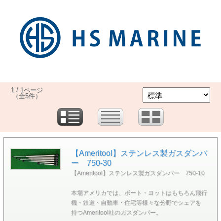
1 / 1ページ
（全5件）
【Ameritool】ステンレス製ガスダンパ
ー 750-30
【Ameritool】ステンレス製ガスダンパー 750-10
本場アメリカでは、ボート・ヨットはもちろん飛行
機・鉄道・自動車・住宅等様々な分野でシェアを
持つAmeritool社のガスダンパー。