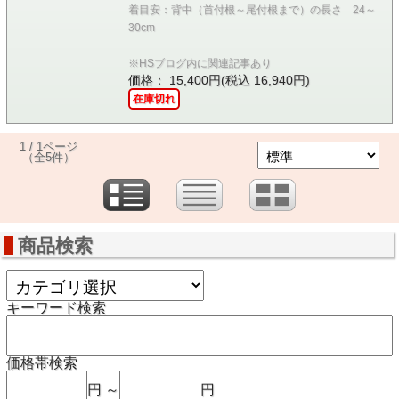
着目安：背中（首付根～尾付根まで）の長さ 24～
30cm
※HSブログ内に関連記事あり
価格： 15,400円(税込 16,940円)
在庫切れ
1 / 1ページ
（全5件）
商品検索
キーワード検索
価格帯検索
円 ～
円