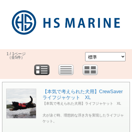
1 / 1ページ
（全5件）
【本気で考えられた犬用】CrewSaver
ライフジャケット XL
【本気で考えられた犬用】ライフジャケット XL
犬が泳ぐ時、理想的な浮き方を実現したライフジャ
ケット。