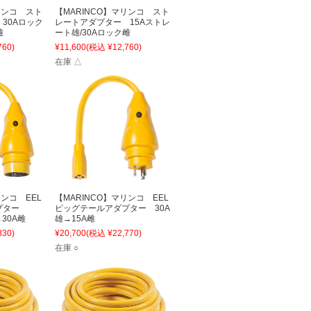
リンコ スト
【MARINCO】マリンコ スト
30Aロック
レートアダプター 15Aストレ
雄
ート雄/30Aロック雌
760)
¥11,600
(税込 ¥12,760)
在庫 △
リンコ EEL
【MARINCO】マリンコ EEL
ダプター
ピッグテールアダプター 30A
→30A雌
雄→15A雌
830)
¥20,700
(税込 ¥22,770)
在庫 ○