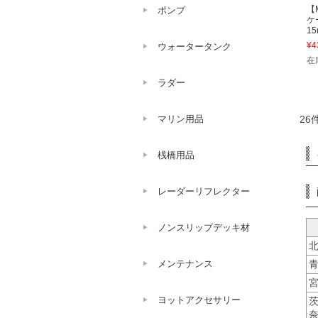
【
ポンプ
ケ
15
¥4
ウォータータンク
在
ラダー
マリン用品
26
桟橋用品
レーダーリフレクター
ノンスリップデッキ材
メンテナンス
ヨットアクセサリー