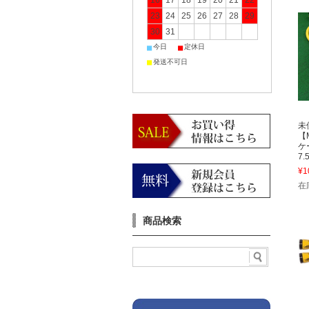
16
17
18
19
20
21
22
23
24
25
26
27
28
29
30
31
■
■
今日
定休日
■
発送不可日
未
【
ケ
7.
¥1
在
商品検索