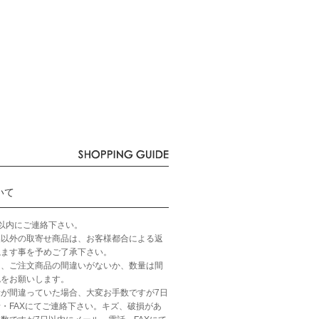
いて
以内にご連絡下さい。
品以外の取寄せ商品は、お客様都合による返
ねます事を予めご了承下さい。
ら、ご注文商品の間違いがないか、数量は間
認をお願いします。
が間違っていた場合、大変お手数ですが7日
・FAXにてご連絡下さい。キズ、破損があ