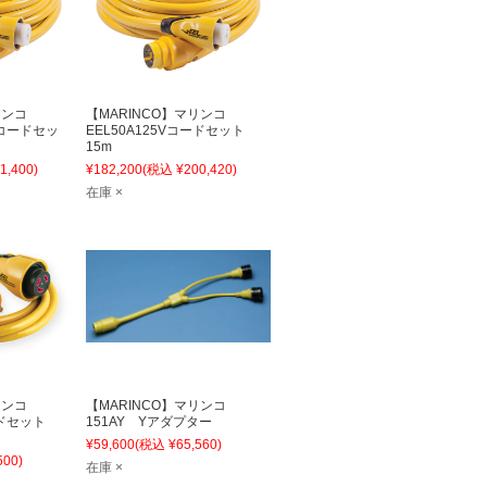
マリンコ
【MARINCO】マリンコ
0Vコードセッ
EEL50A125Vコードセット
15m
1,400)
¥182,200
(税込 ¥200,420)
在庫 ×
マリンコ
【MARINCO】マリンコ
コードセット
151AY Yアダプター
¥59,600
(税込 ¥65,560)
500)
在庫 ×