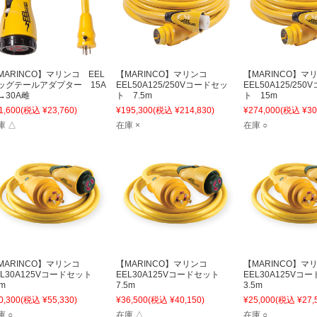
MARINCO】マリンコ EEL
【MARINCO】マリンコ
【MARINCO】
ッグテールアダプター 15A
EEL50A125/250Vコードセッ
EEL50A125/25
→30A雌
ト 7.5m
ト 15m
1,600
(税込 ¥23,760)
¥195,300
(税込 ¥214,830)
¥274,000
(税込 ¥30
庫 △
在庫 ×
在庫 ○
MARINCO】マリンコ
【MARINCO】マリンコ
【MARINCO】
EL30A125Vコードセット
EEL30A125Vコードセット
EEL30A125V
m
7.5m
3.5m
0,300
(税込 ¥55,330)
¥36,500
(税込 ¥40,150)
¥25,000
(税込 ¥27,
庫 ○
在庫 △
在庫 ○