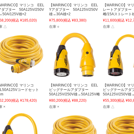
MARINCO】マリンコ EEL
【MARINCO】マリンコ EEL
【MARINCO】マ
アダプター 50A125V/250V
Yアダプター 50A125V/250V
レートアダプター 
50A/125V雄×2
雄→30A雄×2
雌/15Aストレート
68,200
(税込 ¥185,020)
¥75,800
(税込 ¥83,380)
¥11,600
(税込 ¥12,
庫 △
在庫 ○
在庫 △
MARINCO】マリンコ
【MARINCO】マリンコ EEL
【MARINCO】マ
EL50A125Vコードセット
ピッグテールアダプター
ピッグテールア
5m
50A125V/250V雄→50A125V雌
50A125V/250V雄
62,200
(税込 ¥178,420)
¥80,200
(税込 ¥88,220)
¥55,300
(税込 ¥60,
庫 ×
在庫 ×
在庫 △