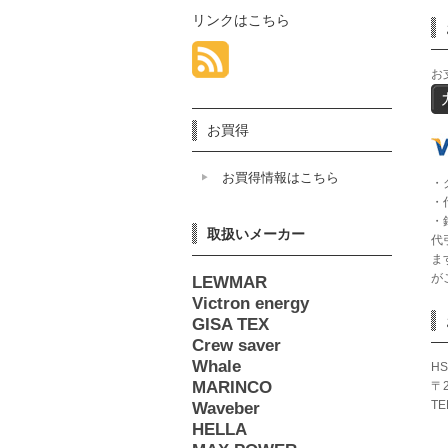
リンクはこちら
お
お買得
お買得情報はこちら
・
・
・
取扱いメーカー
代
ま
が
LEWMAR
Victron energy
GISA TEX
Crew saver
Whale
HS
MARINCO
〒
TE
Waveber
HELLA