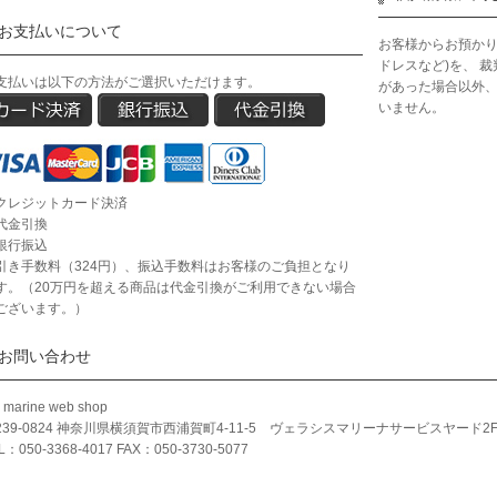
お支払いについて
お客様からお預かり
ドレスなど)を、 
支払いは以下の方法がご選択いただけます。
があった場合以外
いません。
クレジットカード決済
代金引換
銀行振込
引き手数料（324円）、振込手数料はお客様のご負担となり
す。（20万円を超える商品は代金引換がご利用できない場合
ございます。）
お問い合わせ
 marine web shop
239-0824 神奈川県横須賀市西浦賀町4-11-5 ヴェラシスマリーナサービスヤード2
L：050-3368-4017 FAX：050-3730-5077