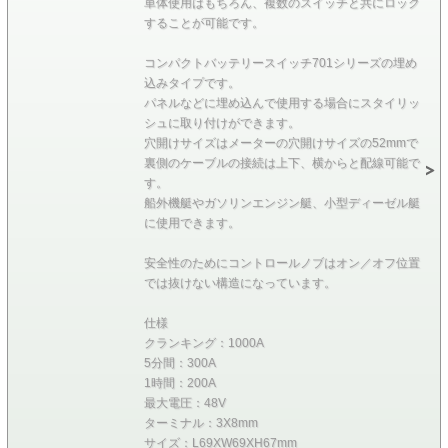
単体使用はもちろん、複数のスイッチと共にロック
することが可能です。
コンパクトバッテリースイッチ701シリーズの埋め
込みタイプです。
パネルなどに埋め込んで使用する場合にスタイリッ
シュに取り付けができます。
穴開けサイズはメーターの穴開けサイズの52mmで
裏側のケーブルの接続は上下、横からと配線可能で
す。
船外機艇やガソリンエンジン艇、小型ディーゼル艇
に使用できます。
安全性のためにコントロールノブはオン／オフ位置
では抜けない構造になっています。
仕様
クランキング：1000A
5分間：300A
1時間：200A
最大電圧：48V
ターミナル：3X8mm
サイズ：L69XW69XH67mm