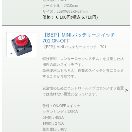
ターミナル：2X10mm
サイズ：L69XW69XH67mm
価格： 6,100円(税込 6,710円)
【BEP】MINI バッテリースイッチ
701 ON-OFF
【BEP】MINI バッテリースイッチ 701
特許技術「コンターロックシステム」を採用した汎
用性の高いスイッチです。
単体使用はもちろん、複数のスイッチと共にロック
することが可能です。
安全性のためにコントロールノブはオン／オフ位置
では抜けない構造になっています。
仕様：ON/OFFスイッチ
クランキング：1250A
5分間：455A
1時間：275A
最大電圧：48V