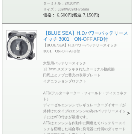
ターミナル：2X10mm
サイズ：L69XW69XH75mm
価格： 6,500円(税込 7,150円)
【BLUE SEA】H.Dパワーバッテリース
イッチ 3001 ON-OFF AFD付
【BLUE SEA】H.Dパワーバッテリースイッチ
3001 ON-OFF AFD付
大型用バッテリースイッチ
12.7mm スズメッキされたターミナル接続部
円周上とノブに蓄光の表示プレート
イグニッションプロテクト
AFD(アルターネーター・フィールド・ディスコネク
ト）
ディーゼルエンジンでレギュレーターダイオードが
外付けのタイプのエンジンの為のバッテリースイッ
チにはAFD付きが最適です。
AFDはエンジンを作動中に間違えてバッテリースイ
ッチを切断した場合等に発電器に付属のダイオード