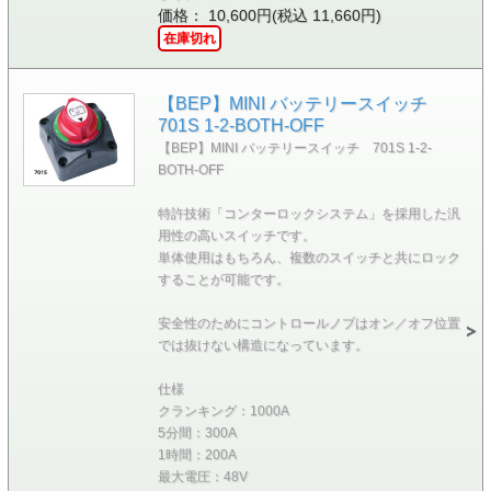
価格： 10,600円(税込 11,660円)
在庫切れ
【BEP】MINI バッテリースイッチ
701S 1-2-BOTH-OFF
【BEP】MINI バッテリースイッチ 701S 1-2-
BOTH-OFF
特許技術「コンターロックシステム」を採用した汎
用性の高いスイッチです。
単体使用はもちろん、複数のスイッチと共にロック
することが可能です。
安全性のためにコントロールノブはオン／オフ位置
では抜けない構造になっています。
仕様
クランキング：1000A
5分間：300A
1時間：200A
最大電圧：48V