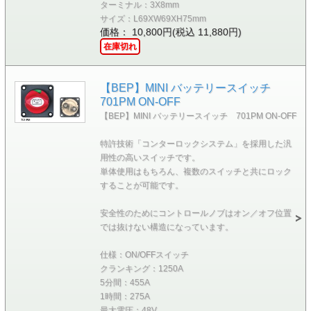
ターミナル：3X8mm
サイズ：L69XW69XH75mm
価格： 10,800円(税込 11,880円)
在庫切れ
【BEP】MINI バッテリースイッチ
701PM ON-OFF
【BEP】MINI バッテリースイッチ 701PM ON-OFF
特許技術「コンターロックシステム」を採用した汎
用性の高いスイッチです。
単体使用はもちろん、複数のスイッチと共にロック
することが可能です。
安全性のためにコントロールノブはオン／オフ位置
では抜けない構造になっています。
仕様：ON/OFFスイッチ
クランキング：1250A
5分間：455A
1時間：275A
最大電圧：48V