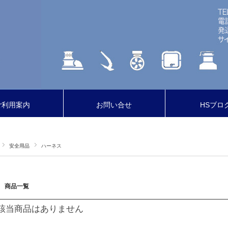
ご利用案内
お問い合せ
HSブロ
安全用品
ハーネス
商品一覧
該当商品はありません