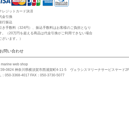
クレジットカード決済
代金引換
銀行振込
引き手数料（324円）、振込手数料はお客様のご負担となり
す。（20万円を超える商品は代金引換がご利用できない場合
ございます。）
お問い合わせ
 marine web shop
239-0824 神奈川県横須賀市西浦賀町4-11-5 ヴェラシスマリーナサービスヤード2
L：050-3368-4017 FAX：050-3730-5077