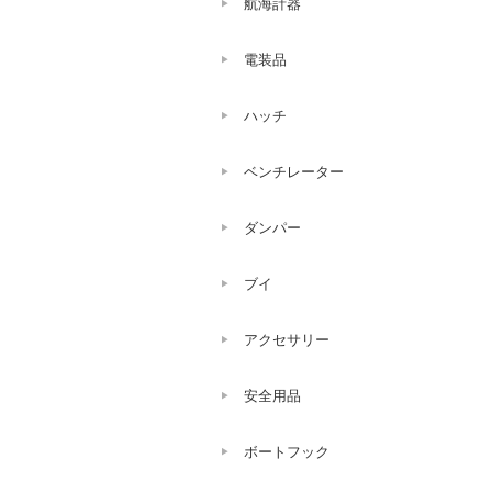
航海計器
電装品
ハッチ
ベンチレーター
ダンパー
ブイ
アクセサリー
安全用品
ボートフック