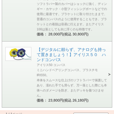
ソフトラバー製のカバーはショックに強く、ディン
ギー・カヤック・小型フィッシングボートなどでの
使用に最適です。ブラケットに取り付けたままで、
普通のコンパスのように使用することもでき、ブラ
ケットとの着脱は容易に行えます。またアイリス
100は落としても水に浮くのも特徴です。
価格： 28,000円(税込 30,800円)
【デジタルに頼らず、アナログも持っ
て置きましょう！】アイリス５０ ハ
ンドコンパス
アイリス50 コンパス
ミニハンドベアリングコンパス、プラスチモ
IRIS50。
本体をスムースな仕上げのソフトラバーで保護して
あり、濡れた手でも滑らず、万一落とした際にも本
体へのダメージを防ぎ、またデッキを傷つけませ
ん。
価格： 23,800円(税込 26,180円)