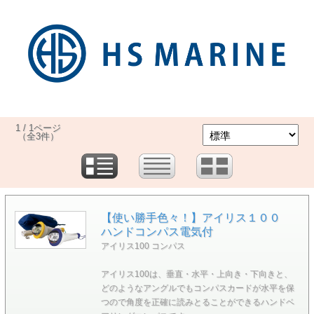
1 / 1ページ
（全3件）
【使い勝手色々！】アイリス１００
ハンドコンパス電気付
アイリス100 コンパス
アイリス100は、垂直・水平・上向き・下向きと、
どのようなアングルでもコンパスカードが水平を保
つので角度を正確に読みとることができるハンドベ