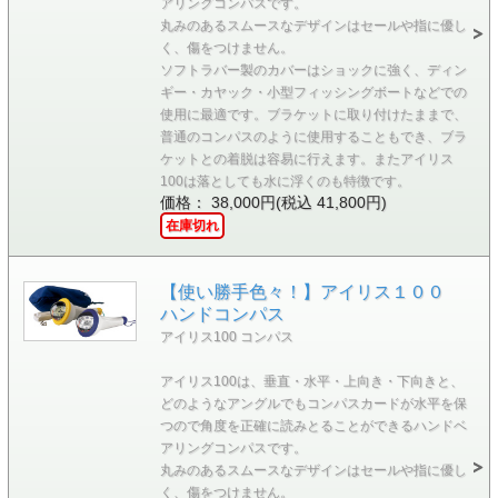
アリングコンパスです。
丸みのあるスムースなデザインはセールや指に優し
く、傷をつけません。
ソフトラバー製のカバーはショックに強く、ディン
ギー・カヤック・小型フィッシングボートなどでの
使用に最適です。ブラケットに取り付けたままで、
普通のコンパスのように使用することもでき、ブラ
ケットとの着脱は容易に行えます。またアイリス
100は落としても水に浮くのも特徴です。
価格： 38,000円(税込 41,800円)
在庫切れ
【使い勝手色々！】アイリス１００
ハンドコンパス
アイリス100 コンパス
アイリス100は、垂直・水平・上向き・下向きと、
どのようなアングルでもコンパスカードが水平を保
つので角度を正確に読みとることができるハンドベ
アリングコンパスです。
丸みのあるスムースなデザインはセールや指に優し
く、傷をつけません。