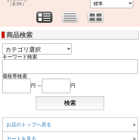
1 / 1ページ
（全3件）
商品検索
キーワード検索
価格帯検索
円 ～
円
お店のトップへ戻る
カートを見る