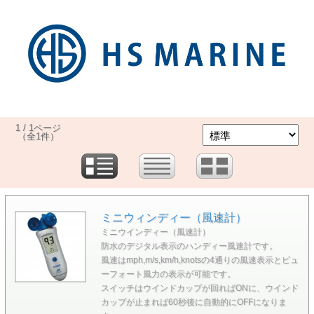
1 / 1ページ
（全1件）
ミニウィンディー（風速計）
ミニウインディー（風速計）
防水のデジタル表示のハンディー風速計です。
風速はmph,m/s,km/h,knotsの4通りの風速表示とビュ
ーフォート風力の表示が可能です。
スイッチはウインドカップが回ればONに、ウインド
カップが止まれば60秒後に自動的にOFFになりま