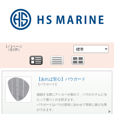
1 / 1ページ
（全1件）
【あれば安心】バウガード
【バウガード】
揚錨する際にアンカーが振れて、バウのステムに当
たって傷つくのを防ぎます。
バウガードはバウの形状に合わせて簡単に曲げる事
ができます。