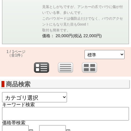
見落としがちですが、アンカーの爪でバウに傷が付
いている事、多いんです。
このバウガードは傷防止だけでなく、バウのアクセ
ントにもなり見た目もGood！
取付も簡単です。
価格： 20,000円(税込 22,000円)
1 / 1ページ
（全1件）
商品検索
キーワード検索
価格帯検索