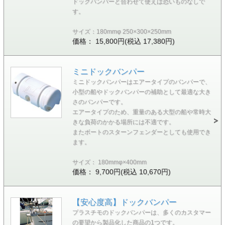
ドックバンパーと合わせて使えば恐いものなしで
す。
サイズ：180mmφ 250×300×250mm
価格： 15,800円(税込 17,380円)
ミニドックバンパー
ミニドックバンパーはエアータイプのバンパーで、
小型の船やドックバンパーの補助として最適な大き
さのバンパーです。
エアータイプのため、重量のある大型の船や常時大
きな負荷のかかる場所には不適です。
またボートのスターンフェンダーとしても使用でき
ます。
サイズ： 180mmφ×400mm
価格： 9,700円(税込 10,670円)
【安心度高】ドックバンパー
プラスチモのドックバンパーは、多くのカスタマー
の要望から製品化した商品の1つです。