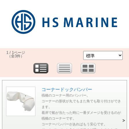
1 / 1ページ
（全3件）
コーナードックバンパー
桟橋のコーナー用のバンパー。
コーナーの形状が丸でもまた角でも取り付けができ
ます。
着岸で船が当たった時に一番ダメージを受けるのが
桟橋のコーナーです。
コーナーバンパーがあればもう安心です。