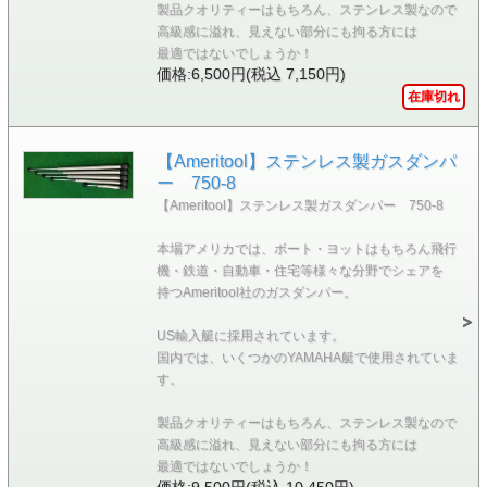
製品クオリティーはもちろん、ステンレス製なので
高級感に溢れ、見えない部分にも拘る方には
最適ではないでしょうか！
価格:6,500円(税込 7,150円)
在庫切れ
【Ameritool】ステンレス製ガスダンパ
ー 750-8
【Ameritool】ステンレス製ガスダンパー 750-8
本場アメリカでは、ボート・ヨットはもちろん飛行
機・鉄道・自動車・住宅等様々な分野でシェアを
持つAmeritool社のガスダンパー。
US輸入艇に採用されています。
国内では、いくつかのYAMAHA艇で使用されていま
す。
製品クオリティーはもちろん、ステンレス製なので
高級感に溢れ、見えない部分にも拘る方には
最適ではないでしょうか！