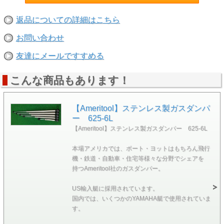
返品についての詳細はこちら
お問い合わせ
友達にメールですすめる
こんな商品もあります！
【Ameritool】ステンレス製ガスダンパ
ー 625-6L
【Ameritool】ステンレス製ガスダンパー 625-6L
本場アメリカでは、ボート・ヨットはもちろん飛行
機・鉄道・自動車・住宅等様々な分野でシェアを
持つAmeritool社のガスダンパー。
US輸入艇に採用されています。
国内では、いくつかのYAMAHA艇で使用されていま
す。