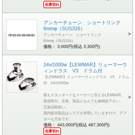
在庫切れ
アンカーチェーン ショートリンク
6mmφ（SUS316）
アンカーチェーン ショートリンク
6mmφ（SUS316）
価格： 3,000円(税込 3,300円)
24v/1000w【LEWMAR】リューマーウ
ィンドラス V3 ドラム付
【LEWMAR】リューマーウィンドラス V3 ドラム
付 24v/1000w
最もスタンダードなメーカーと言えるLEWMAR。
新規取付、交換、部品となんでも御相談下さい。
正規品取扱い。
国内販売製品はシリアル管理していますので、アフ
ターも万全です。
価格： 443,000円(税込 487,300円)
在庫切れ