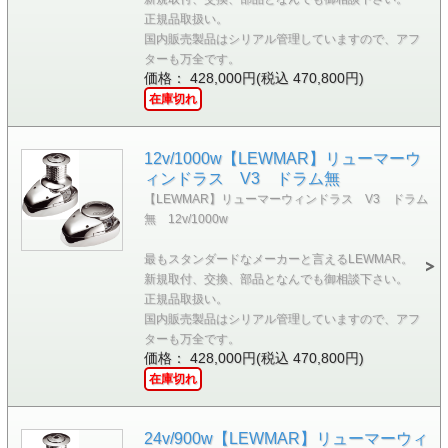
正規品取扱い。
国内販売製品はシリアル管理していますので、アフ
ターも万全です。
価格： 428,000円(税込 470,800円)
在庫切れ
12v/1000w【LEWMAR】リューマーウ
ィンドラス V3 ドラム無
【LEWMAR】リューマーウィンドラス V3 ドラム
無 12v/1000w
最もスタンダードなメーカーと言えるLEWMAR。
新規取付、交換、部品となんでも御相談下さい。
正規品取扱い。
国内販売製品はシリアル管理していますので、アフ
ターも万全です。
価格： 428,000円(税込 470,800円)
在庫切れ
24v/900w【LEWMAR】リューマーウィ