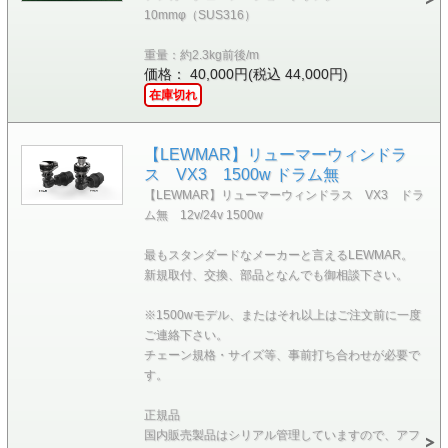
10mmφ（SUS316）
重量：約2.3kg前後/m
価格： 40,000円(税込 44,000円)
在庫切れ
【LEWMAR】リューマーウィンドラ
ス VX3 1500w ドラム無
【LEWMAR】リューマーウィンドラス VX3 ドラ
ム無 12v/24v 1500w
最もスタンダードなメーカーと言えるLEWMAR。
新規取付、交換、部品となんでも御相談下さい。
※1500wモデル、またはそれ以上はご注文前に一度
ご連絡下さい。
チェーン規格・サイズ等、事前打ち合わせが必要で
す。
正規品
国内販売製品はシリアル管理していますので、アフ