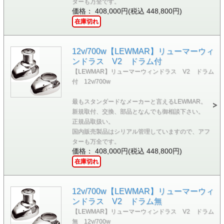
ターも万全です。
価格： 408,000円(税込 448,800円)
在庫切れ
12v/700w【LEWMAR】リューマーウィ
ンドラス V2 ドラム付
【LEWMAR】リューマーウィンドラス V2 ドラム
付 12v/700w
最もスタンダードなメーカーと言えるLEWMAR。
新規取付、交換、部品となんでも御相談下さい。
正規品取扱い。
国内販売製品はシリアル管理していますので、アフ
ターも万全です。
価格： 408,000円(税込 448,800円)
在庫切れ
12v/700w【LEWMAR】リューマーウィ
ンドラス V2 ドラム無
【LEWMAR】リューマーウィンドラス V2 ドラム
無 12v/700w