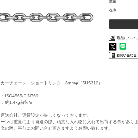
数量:
在庫:
返品につい
カーチェーン ショートリンク 8mmφ（SUS316）
：ISO4565/DIN766
：約1.4kg前後/m
各運送会社、運賃設定が厳しくなっております。
ェーンは重量により発送の際、頑丈な入れ物に入れて出荷する事があり
注文の際、事前にお問い合せ頂きますようお願い致します。