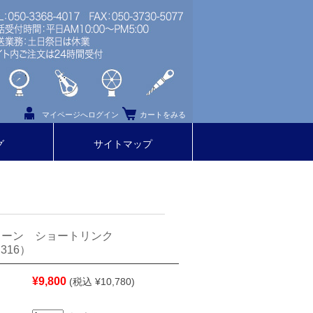
マイページへログイン
カートをみる
グ
サイトマップ
ェーン ショートリンク
316）
¥9,800
(税込 ¥10,780)