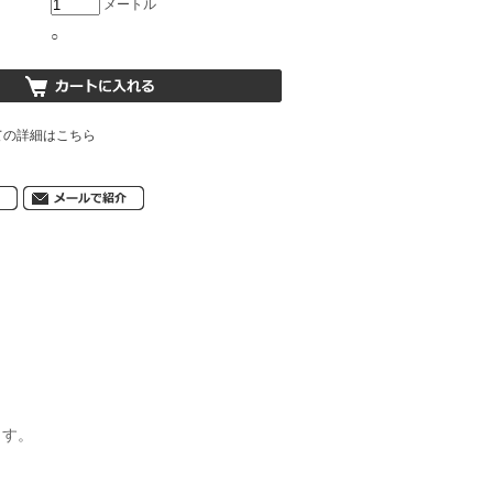
メートル
○
ての詳細はこちら
ます。