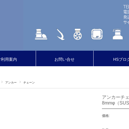
ご利用案内
お問い合せ
HSブロ
アンカー
チェーン
アンカーチ
8mmφ（SUS
価格: