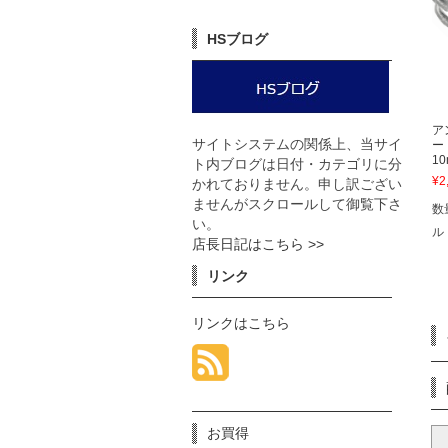
HSブログ
ア
サイトシステムの関係上、当サイ
ー
1
ト内ブログは日付・カテゴリに分
¥2
かれておりません。申し訳ござい
ませんがスクロールして御覧下さ
数
い。
ル
店長日記はこちら >>
リンク
リンクはこちら
お買得