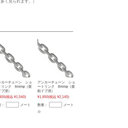
に多く見られます。）
ンカーチェーン ショ
アンカーチェーン ショ
トリンク 6mmφ（亜
ートリンク 8mmφ（亜
ドブ浸）
鉛ドブ浸）
400
(税込 ¥1,540)
¥1,950
(税込 ¥2,145)
量：
メート
数量：
メート
ル