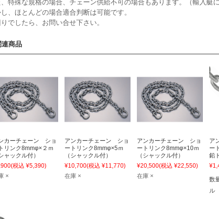
た、特殊な規格の場合、チェーン供給不可の場合もあります。（輸入艇
かし、ほとんどの場合適合判断は可能です。
困りでしたら、お問い合せ下さい。
関連商品
ンカーチェーン ショ
アンカーチェーン ショ
アンカーチェーン ショ
ア
トリンク8mmφ×２ｍ
ートリンク8mmφ×5ｍ
ートリンク8mmφ×10ｍ
ー
シャックル付）
（シャックル付）
（シャックル付）
鉛
,900
(税込 ¥5,390)
¥10,700
(税込 ¥11,770)
¥20,500
(税込 ¥22,550)
¥1,
庫 ×
在庫 ×
在庫 ×
数
ル