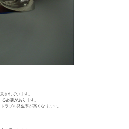
が用意されています。
する必要があります。
、トラブル発生率が高くなります。