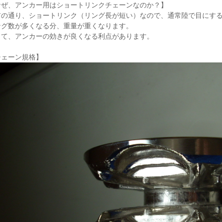
なぜ、アンカー用はショートリンクチェーンなのか？】
前の通り、ショートリンク（リング長が短い）なので、通常陸で目にす
ング数が多くなる分、重量が重くなります。
って、アンカーの効きが良くなる利点があります。
チェーン規格】