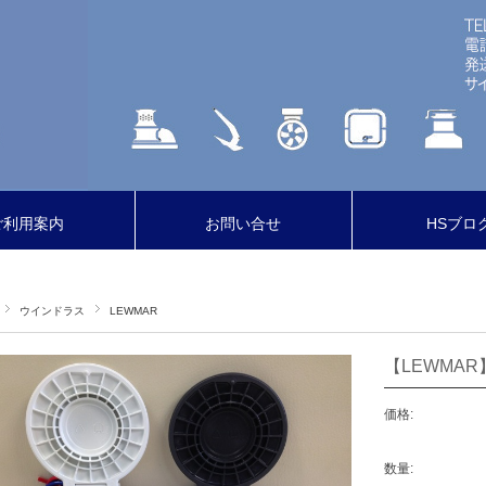
ご利用案内
お問い合せ
HSブロ
ウインドラス
LEWMAR
【LEWMA
価格:
数量: