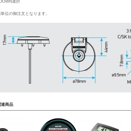
/DOWN選択
個単位の御注文となります。
関連商品