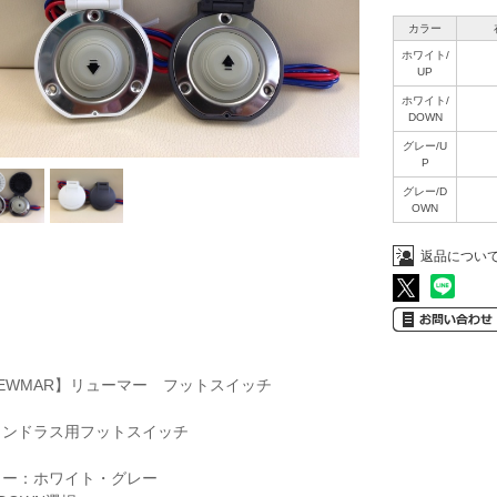
カラー
ホワイト/
UP
ホワイト/
DOWN
グレー/U
P
グレー/D
OWN
返品につい
EWMAR】リューマー フットスイッチ
ィンドラス用フットスイッチ
ラー：ホワイト・グレー