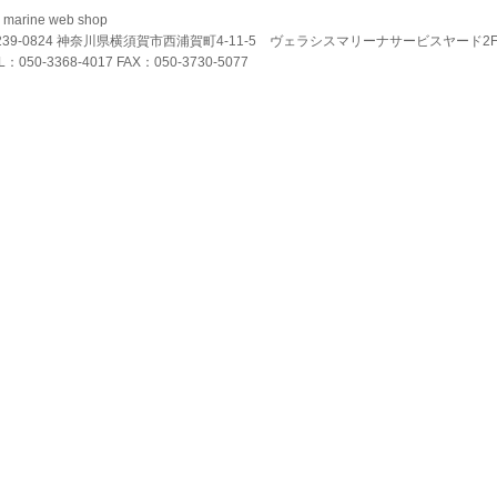
 marine web shop
239-0824 神奈川県横須賀市西浦賀町4-11-5 ヴェラシスマリーナサービスヤード2
L：050-3368-4017 FAX：050-3730-5077