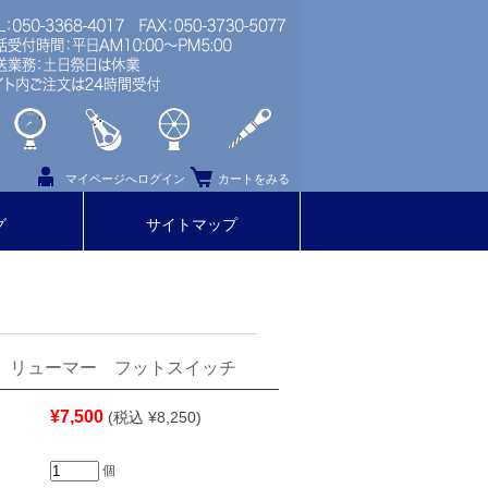
マイページへログイン
カートをみる
グ
サイトマップ
R】リューマー フットスイッチ
¥7,500
(税込 ¥8,250)
個