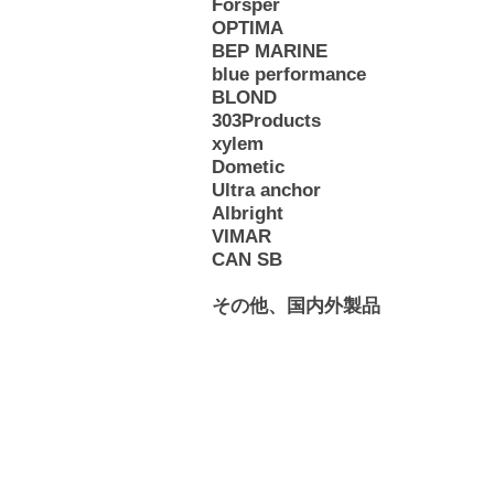
Forsper
OPTIMA
BEP MARINE
blue performance
BLOND
303Products
xylem
Dometic
Ultra anchor
Albright
VIMAR
CAN SB
その他、国内外製品