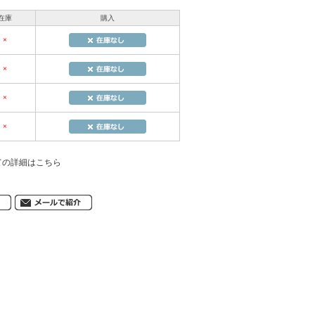
在庫
購入
×
×
×
×
ての詳細はこちら