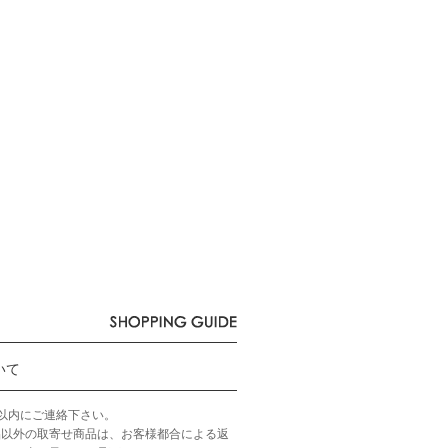
いて
以内にご連絡下さい。
品以外の取寄せ商品は、お客様都合による返