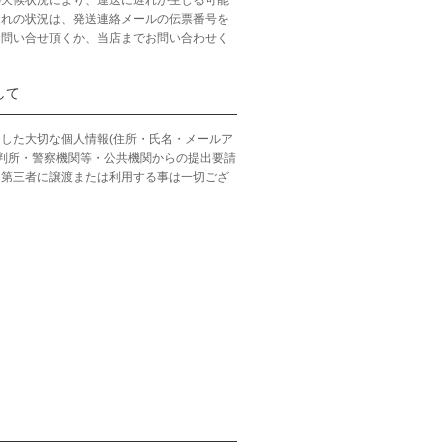
の天候状況により、運送に遅れが生じる可能
遅れの状況は、発送連絡メールの伝票番号を
お問い合せ頂くか、当店までお問い合わせく
して
した大切な個人情報(住所・氏名・メールア
裁判所・警察機関等・公共機関からの提出要請
、第三者に譲渡または利用する事は一切ござ