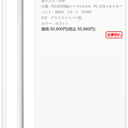
最大入力：50w
付属：RG-8X同軸ケーブル6.1m、PL-259コネクター
バンド：5MHz 2.0：1 VSWR
H.D グラスファイバー製
カラー：ホワイト
価格:50,800円(税込 55,880円)
在庫切れ