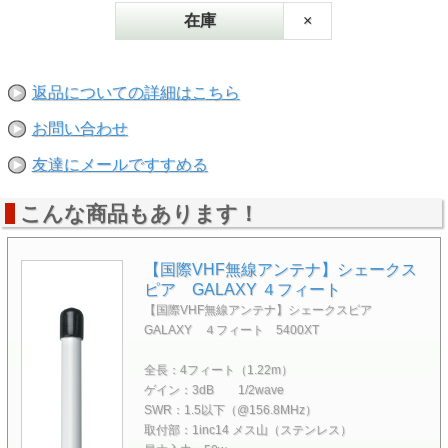
在庫
×
返品についての詳細はこちら
お問い合わせ
友達にメールですすめる
こんな商品もあります！
【国際VHF無線アンテナ】シェークス
ピア GALAXY ４フィート
【国際VHF無線アンテナ】シェークスピア
GALAXY ４フィート 5400XT
全長：4フィート（1.22m）
ゲイン：3dB 1/2wave
SWR：1.5以下（@156.8MHz）
取付部：1inc14 メス山（ステンレス）