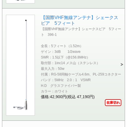
【国際VHF無線アンテナ】シェークス
ピア 5フィート
【国際VHF無線アンテナ】シェークスピア 5フィー
ト 396-1
全長：5フィート（1.52m）
ゲイン：3dB 1/2wave
SWR：1.5以下（@156.8MHz）
取付部：1inc14 メス山（ステンレス）
最大入力：50w
付属：RG-58同軸ケーブル4.6m、PL-259コネクター
バンド：5MHz 2.0：1 VSWR
H.D グラスファイバー製
カラー：ホワイト
価格:42,900円(税込 47,190円)
在庫切れ