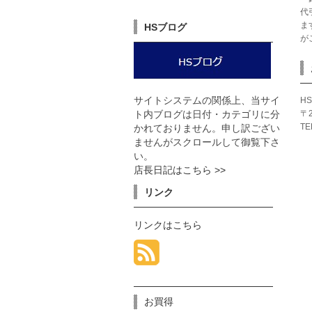
代
ま
HSブログ
が
HS
サイトシステムの関係上、当サイ
〒
ト内ブログは日付・カテゴリに分
TE
かれておりません。申し訳ござい
ませんがスクロールして御覧下さ
い。
店長日記はこちら >>
リンク
リンクはこちら
お買得