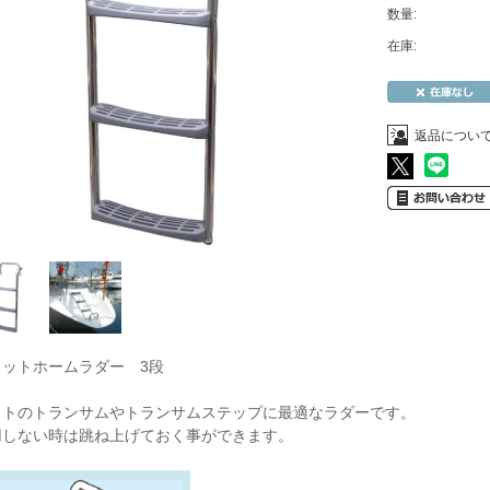
数量:
在庫:
返品につい
ラットホームラダー 3段
ットのトランサムやトランサムステップに最適なラダーです。
用しない時は跳ね上げておく事ができます。