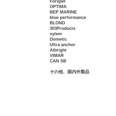
Forsper
OPTIMA
BEP MARINE
blue performance
BLOND
303Products
xylem
Dometic
Ultra anchor
Albright
VIMAR
CAN SB
その他、国内外製品