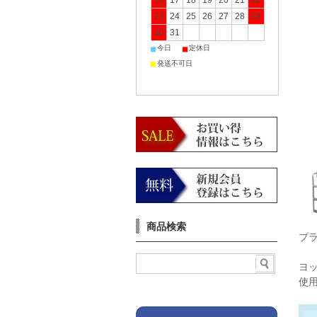
16
17
18
19
20
21
22
23
24
25
26
27
28
29
30
31
■
■
今日
定休日
■
発送不可日
商品検索
プ
ヨ
使