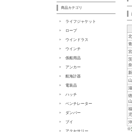
商品カテゴリ
ライフジャケット
ロープ
ウインドラス
ウインチ
係船用品
アンカー
航海計器
電装品
ハッチ
ベンチレーター
ダンパー
ブイ
※
アクセサリー