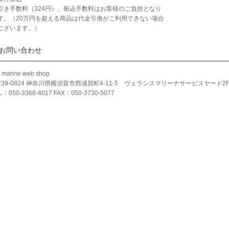
引き手数料（324円）、振込手数料はお客様のご負担となり
す。（20万円を超える商品は代金引換がご利用できない場合
ございます。）
お問い合わせ
 marine web shop
239-0824 神奈川県横須賀市西浦賀町4-11-5 ヴェラシスマリーナサービスヤード2
L：050-3368-4017 FAX：050-3730-5077