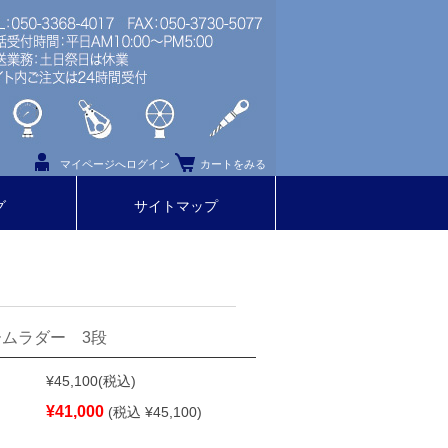
マイページへログイン
カートをみる
グ
サイトマップ
ムラダー 3段
¥45,100
(税込)
¥41,000
(税込 ¥45,100)