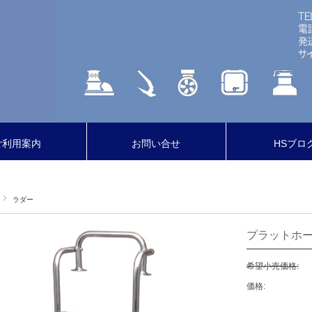
ご利用案内
お問い合せ
HSブロ
ラダー
プラットホー
希望小売価格:
価格: