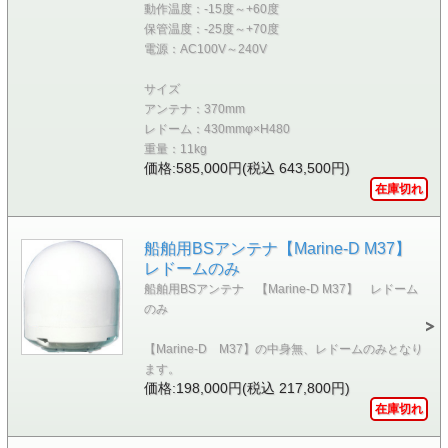
動作温度：-15度～+60度
保管温度：-25度～+70度
電源：AC100V～240V
サイズ
アンテナ：370mm
レドーム：430mmφ×H480
重量：11kg
価格:585,000円(税込 643,500円)
在庫切れ
船舶用BSアンテナ【Marine-D M37】
レドームのみ
船舶用BSアンテナ 【Marine-D M37】 レドーム
のみ
【Marine-D M37】の中身無、レドームのみとなり
ます。
価格:198,000円(税込 217,800円)
在庫切れ