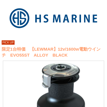
PICK UP
限定1台特価 【LEWMAR】12v/1600w電動ウイン
チ EVO55ST ALLOY BLACK