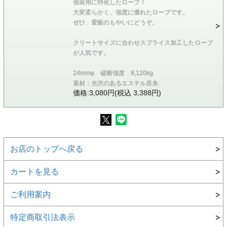
係留用に特化したロープ！
大変柔らかく、強度に優れたロープです。
ぜひ、愛艇のもやいにどうぞ。
クリートサイズに合わせスプライス加工したロープ
が人気です。
24mmφ 破断強度 8,120kg
素材：光沢のあるエステル原糸
価格:3,080円(税込 3,388円)
お店のトップへ戻る
カートを見る
ご利用案内
特定商取引法表示