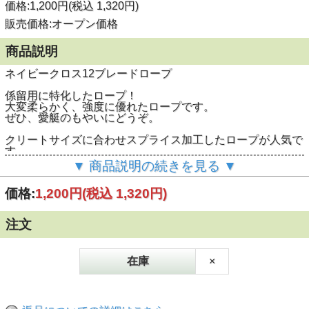
価格:1,200円(税込 1,320円)
販売価格:オープン価格
商品説明
ネイビークロス12ブレードロープ
係留用に特化したロープ！
大変柔らかく、強度に優れたロープです。
ぜひ、愛艇のもやいにどうぞ。
クリートサイズに合わせスプライス加工したロープが人気で
す。
▼ 商品説明の続きを見る ▼
20mmφ 破断強度 5,790kg
素材：光沢のあるエステル原糸
価格:
1,200円
(税込 1,320円)
注文
在庫
×