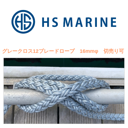
グレークロス12ブレードロープ 16mmφ 切売り可