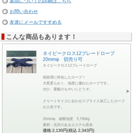
返品についての詳細はこちら
お問い合わせ
友達にメールですすめる
こんな商品もあります！
ネイビークロス12ブレードロープ
20mmφ 切売り可
ネイビークロス12ブレードロープ
係留用に特化したロープ！
大変柔らかく、強度に優れたロープです。
ぜひ、愛艇のもやいにどうぞ。
クリートサイズに合わせスプライス加工したロープ
が人気です。
20mmφ 破断強度 5,790kg
素材：光沢のあるエステル原糸
価格:2,130円(税込 2,343円)