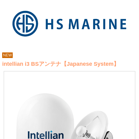
NEW
intellian i3 BSアンテナ【Japanese System】