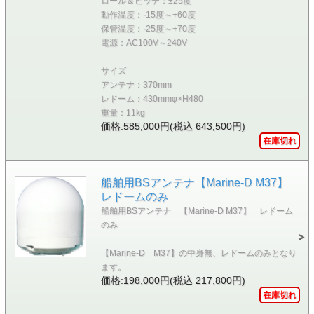
ロール＆ピッチ：±25度
動作温度：-15度～+60度
保管温度：-25度～+70度
電源：AC100V～240V
サイズ
アンテナ：370mm
レドーム：430mmφ×H480
重量：11kg
価格:585,000円(税込 643,500円)
在庫切れ
船舶用BSアンテナ【Marine-D M37】
レドームのみ
船舶用BSアンテナ 【Marine-D M37】 レドーム
のみ
【Marine-D M37】の中身無、レドームのみとなり
ます。
価格:198,000円(税込 217,800円)
在庫切れ