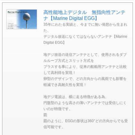
高性能地上デジタル 無指向性アンテ
ナ【Marine Digital EGG】
35年にわたる実績と、今までに無い発想から生まれ
た、
デジタル放送になくてはならないアンテナ【Marine
Digital EGG】
地デジ放送の送信アンテナとして、使用されるダブ
ルループ方式とスリット方式を
プラスする事により、従来の船舶用アンテナと比較
して高利得を実現！
卵型のデザインで、どの方向からの風雨でも影響を
軽減でき高耐久性を実現！
地デジ電波は、横に走る特徴がある為、
円盤型のような高さの薄いアンテナでは受信しにく
いのが特徴です。
図
図のように、EGGの形状は360°どの方向からでも受
信可能です。