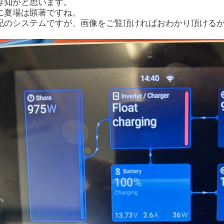
存知かと思います。
に夏場は顕著ですね。
記のシステムですが、画像をご覧頂ければおわかり頂ける