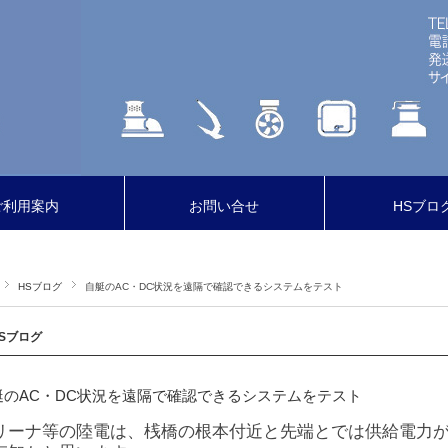
ご利用案内
お問い合せ
HSブロ
HSブログ
自艇のAC・DC状況を遠隔で確認できるシステムをテスト
Sブログ
艇のAC・DC状況を遠隔で確認できるシステムをテスト
リーナ等の陸電は、桟橋の根本付近と先端とでは供給電力