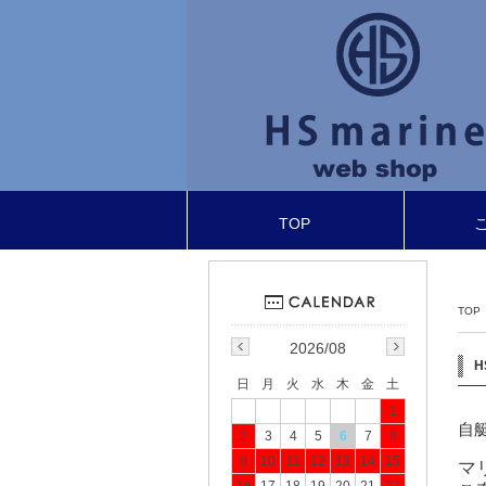
TOP
TOP
2026/08
H
日
月
火
水
木
金
土
1
自
2
3
4
5
6
7
8
9
10
11
12
13
14
15
マ