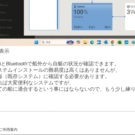
C表示
ifiとBluetoothで船外から自艇の状況が確認できます。
ステムインストールの難易度は高くはありませんが、
毎（既存システム）に確認する必要があります。
れば大変便利なシステムですが、
ての船に適合するという事にはならないので、もう少し練
ご利用案内