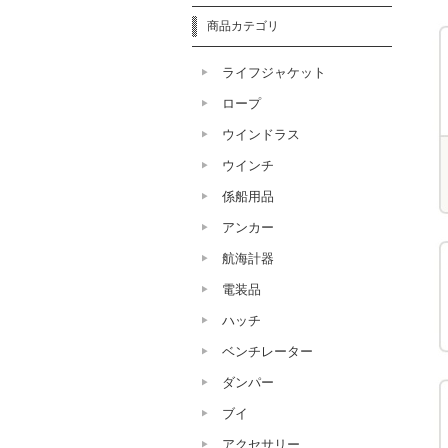
商品カテゴリ
ライフジャケット
ロープ
ウインドラス
ウインチ
係船用品
アンカー
航海計器
電装品
ハッチ
ベンチレーター
ダンパー
ブイ
アクセサリー