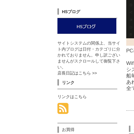
HSブログ
サイトシステムの関係上、当サイ
ト内ブログは日付・カテゴリに分
P
かれておりません。申し訳ござい
ませんがスクロールして御覧下さ
W
い。
シ
店長日記はこちら >>
船
あ
リンク
全
リンクはこちら
お買得