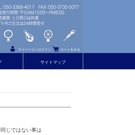
マイページへログイン
カートをみる
グ
サイトマップ
が同じではない事は