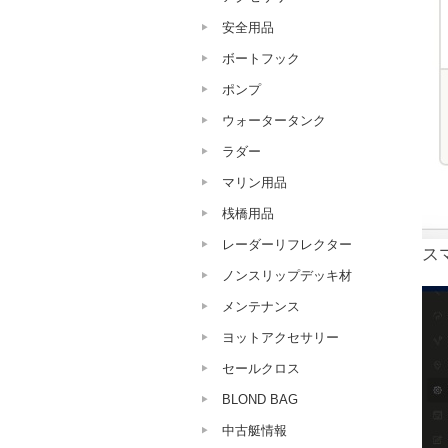
安全用品
ボートフック
ポンプ
ウォータータンク
ラダー
マリン用品
桟橋用品
レーダーリフレクター
ス
ノンスリップデッキ材
メンテナンス
ヨットアクセサリー
セールクロス
BLOND BAG
中古艇情報