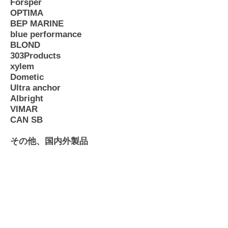
Forsper
OPTIMA
BEP MARINE
blue performance
BLOND
303Products
xylem
Dometic
Ultra anchor
Albright
VIMAR
CAN SB
その他、国内外製品