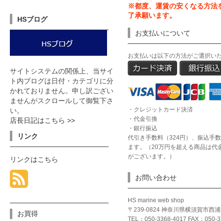
※都度、運賃の安くなる方法
了承願います。
HSブログ
お支払いについて
お支払いは以下の方法がご選択い
サイトシステムの関係上、当サイ
ト内ブログは日付・カテゴリに分
かれておりません。申し訳ござい
ませんがスクロールして御覧下さ
・クレジットカード決済
い。
・代金引換
店長日記はこちら >>
・銀行振込
リンク
代引き手数料（324円）、振込手
ます。（20万円を超える商品は代
がございます。）
リンクはこちら
お問い合わせ
HS marine web shop
〒239-0824 神奈川県横須賀市西
お買得
TEL：050-3368-4017 FAX：050-3