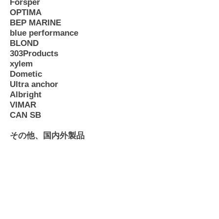
Forsper
OPTIMA
BEP MARINE
blue performance
BLOND
303Products
xylem
Dometic
Ultra anchor
Albright
VIMAR
CAN SB
その他、国内外製品