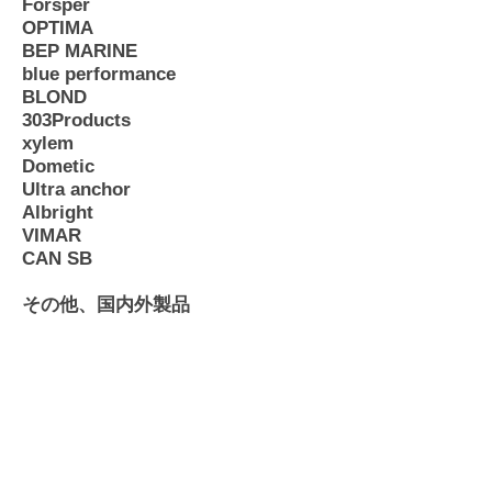
Forsper
OPTIMA
BEP MARINE
blue performance
BLOND
303Products
xylem
Dometic
Ultra anchor
Albright
VIMAR
CAN SB
その他、国内外製品